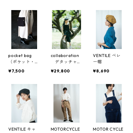
asazu
pocket bag
collaboration
VENTILE ベレ
（ポケット・バ
デタッチャブ
ー帽
ッグ）
ル・ポケット
¥7,500
¥29,800
¥8,690
オーバーオール
VENTILE キャ
MOTORCYCLE
MOTOR CYCLE