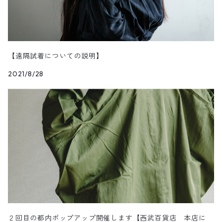
【遠隔試着についての説明】
2021/8/28
２回目の都内ポップアップ開催します【西武百貨店 本店に