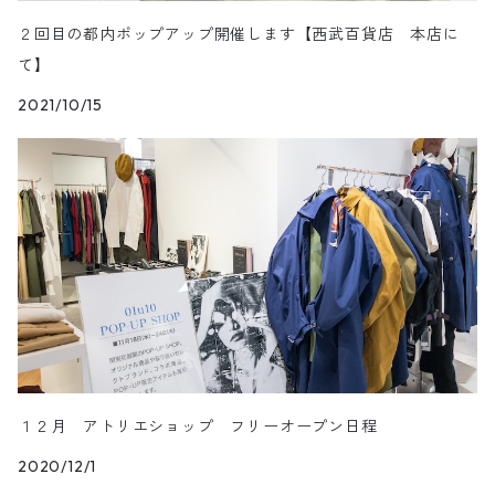
２回目の都内ポップアップ開催します【西武百貨店 本店に
て】
2021/10/15
１２月 アトリエショップ フリーオープン日程
2020/12/1