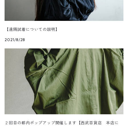
【遠隔試着についての説明】
2021/8/28
２回目の都内ポップアップ開催します【西武百貨店 本店に