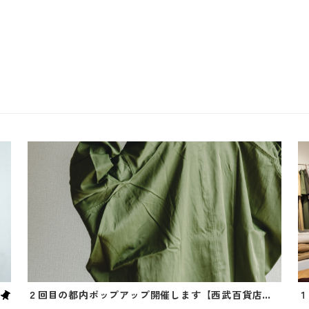
２回目の都内ポップアップ開催します【西武百貨店
１
本店にて】