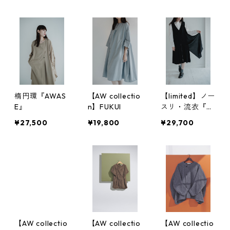
ジャカード
楕円環『AWAS
【AW collectio
【limited】ノー
E』
n】FUKUI
スリ・流衣『K
AZAMI』スカー
¥27,500
¥19,800
¥29,700
フ付き
【AW collectio
【AW collectio
【AW collectio