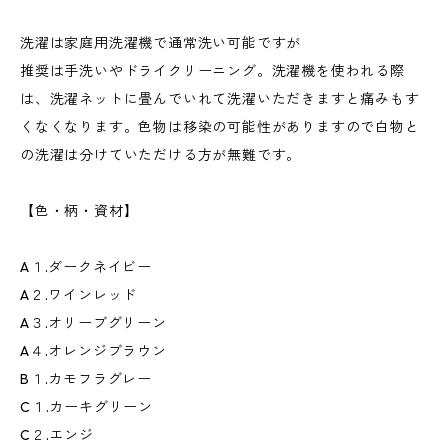
洗濯は家庭用洗濯機で通常洗い可能ですが
推奨は手洗いやドライクリーニング。洗濯機を使われる際
は、洗濯ネットに畳んでいれて洗濯いただきますと痛みもす
くなくなります。色物は移染の可能性がありますので白物と
の洗濯は分けていただける方が無難です。
【色・柄・資材】
A１.ダークネイビー
A２.ワインレッド
A３.オリーブグリーン
A４.オレンジブラウン
B１.カモフラグレー
C１.カーキグリーン
C２.エンジ