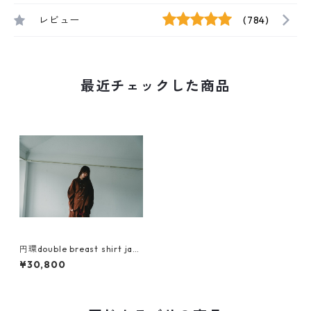
レビュー
(784)
最近チェックした商品
円環double breast shirt jack
et
¥30,800