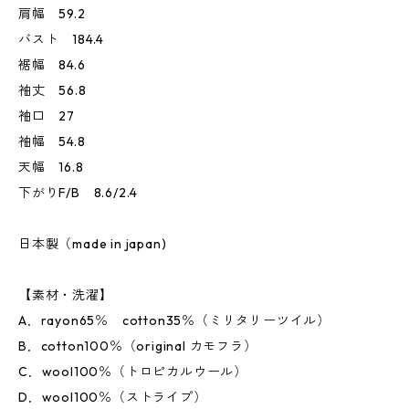
肩幅 59.2
バスト 184.4
裾幅 84.6
袖丈 56.8
袖口 27
袖幅 54.8
天幅 16.8
下がりF/B 8.6/2.4
日本製（made in japan)
【素材・洗濯】
A．rayon65％ cotton35％（ミリタリーツイル）
B．cotton100％（original カモフラ）
C．wool100％（トロピカルウール）
D．wool100％（ストライプ）