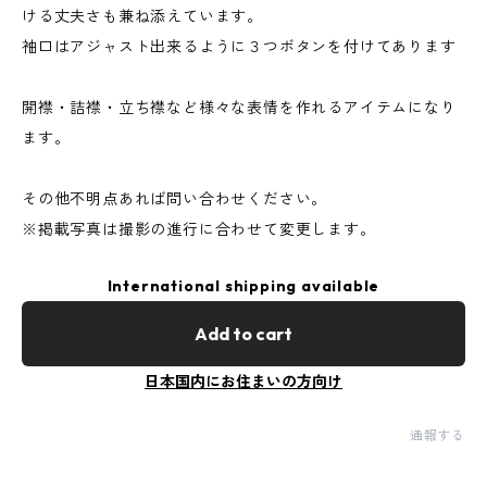
ける丈夫さも兼ね添えています。
袖口はアジャスト出来るように３つボタンを付けてあります
開襟・詰襟・立ち襟など様々な表情を作れるアイテムになり
ます。
その他不明点あれば問い合わせください。
※掲載写真は撮影の進行に合わせて変更します。
International shipping available
Add to cart
日本国内にお住まいの方向け
通報する