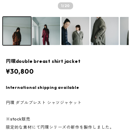
1
/20
円環double breast shirt jacket
¥30,800
International shipping available
円環 ダブルブレスト シャツジャケット
※stock販売
限定的な素材にて円環シリーズの新作を製作しました。