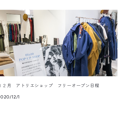
１２月 アトリエショップ フリーオープン日程
020/12/1