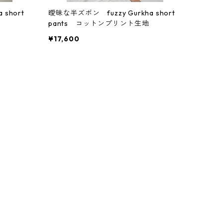
short
曖昧な半ズボン fuzzy Gurkha short
pants コットンプリント生地
¥17,600