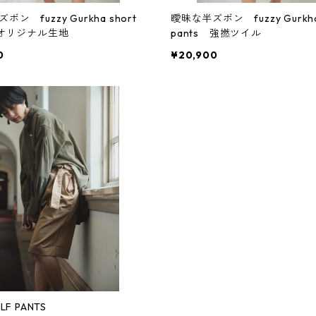
ン fuzzy Gurkha short
曖昧な半ズボン fuzzy Gurkha 
 オリジナル生地
pants 強撚ツイル
0
¥20,900
LF PANTS