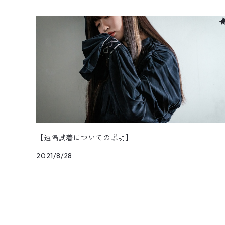
SHOES & ACCESSORY
【遠隔試着についての説明】
2021/8/28