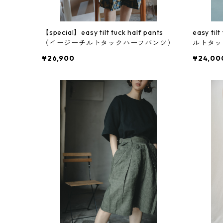
【special】easy tilt tuck half pants
easy ti
（イージーチルトタックハーフパンツ）
ルトタッ
¥26,900
¥24,00