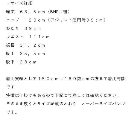
・サイズ詳細
総丈 ６３．５ｃｍ（BNP～裾）
ヒップ １２０ｃｍ（アジャスト使用時９９ｃｍ）
わたり ３９ｃｍ
ウエスト １１１ｃｍ
裾幅 ３１．２ｃｍ
股上 ３５，５ｃｍ
股下 ２８ｃｍ
着用実績として１５０ｃｍ～１８０数ｃｍの方まで着用可能
です
特徴は仕掛けもあるので下記にて詳しくは確認ください。
そのまま履くとサイズ記載のとおり オーバーサイズパンツ
です。