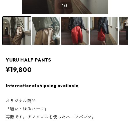
1
/6
YURU HALF PANTS
¥19,800
International shipping available
オリジナル商品
『纏い・ゆるハーフ』
再販です。チノクロスを使ったハーフパンツ。