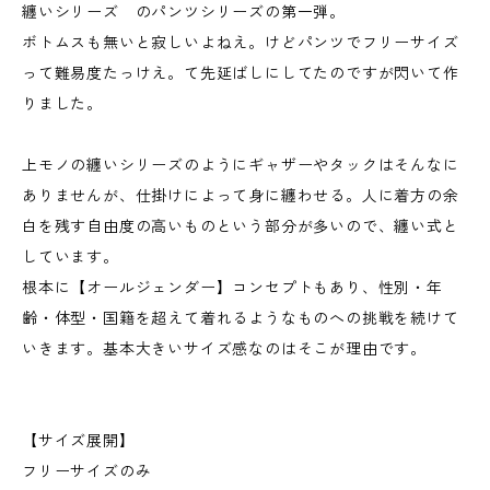
纏いシリーズ のパンツシリーズの第一弾。
ボトムスも無いと寂しいよねえ。けどパンツでフリーサイズ
って難易度たっけえ。て先延ばしにしてたのですが閃いて作
りました。
上モノの纏いシリーズのようにギャザーやタックはそんなに
ありませんが、仕掛けによって身に纏わせる。人に着方の余
白を残す自由度の高いものという部分が多いので、纏い式と
しています。
根本に【オールジェンダー】コンセプトもあり、性別・年
齢・体型・国籍を超えて着れるようなものへの挑戦を続けて
いきます。基本大きいサイズ感なのはそこが理由です。
【サイズ展開】
フリーサイズのみ