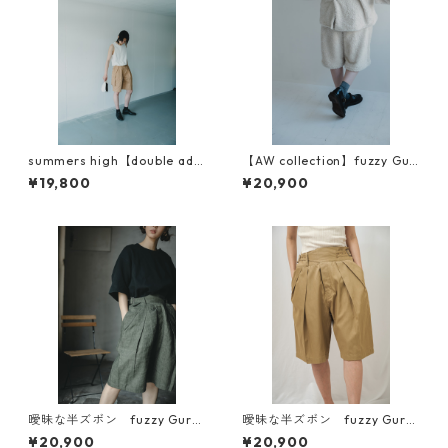
summers high【double adju
【AW collection】fuzzy Gur
st half cargo pants】
kha pants（曖昧な半ズボン）
¥19,800
¥20,900
曖昧な半ズボン fuzzy Gurk
曖昧な半ズボン fuzzy Gurk
ha pants リネン（BIGGIE素
ha short pants オリジナル
¥20,900
¥20,900