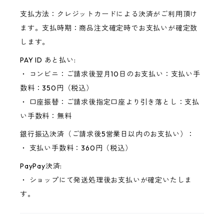
支払方法：クレジットカードによる決済がご利用頂け
ます。支払時期：商品注文確定時でお支払いが確定致
します。
PAY ID あと払い:
・ コンビニ：ご請求後翌月10日のお支払い：支払い手
数料：350円（税込）
・ 口座振替：ご請求後指定口座より引き落とし：支払
い手数料：無料
銀行振込決済（ご請求後5営業日以内のお支払い）：
・ 支払い手数料：360円（税込）
PayPay決済:
・ ショップにて発送処理後お支払いが確定いたしま
す。