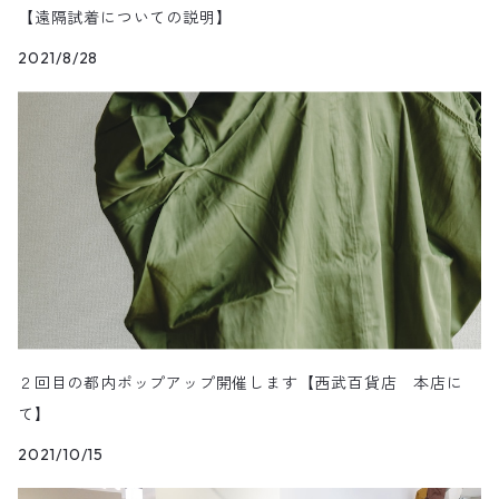
【遠隔試着についての説明】
2021/8/28
２回目の都内ポップアップ開催します【西武百貨店 本店に
て】
2021/10/15