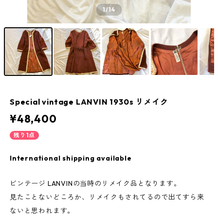
1
/14
Special vintage LANVIN 1930s リメイク
¥48,400
残り1点
International shipping available
ビンテージ LANVINの当時のリメイク品となります。
見たことないどころか、リメイクもされてるので出てすら来
ないと思われます。