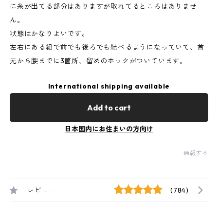
に糸が出てる部分はありますが取れてるところはありませ
ん。
状態はかなりよいです。
左右にある紐で前でも後ろでも結べるようになっていて、首
元から腰までに3箇所、留めのホックがついています。
International shipping available
Add to cart
日本国内にお住まいの方向け
通報する
レビュー
(784)