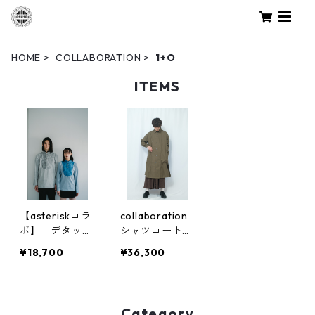
HOME
COLLABORATION
1+O
ITEMS
【asteriskコラ
collaboration
ボ】 デタッチ
シャツコート
ャブル・カラー
(デタッチャブ
¥18,700
¥36,300
シャツ
ル・カラー&カ
フス)
Category