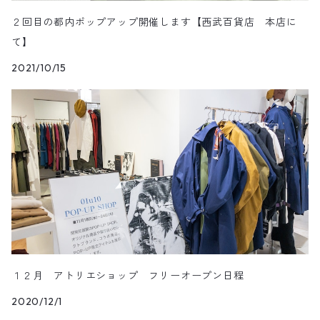
２回目の都内ポップアップ開催します【西武百貨店 本店に
て】
2021/10/15
１２月 アトリエショップ フリーオープン日程
2020/12/1