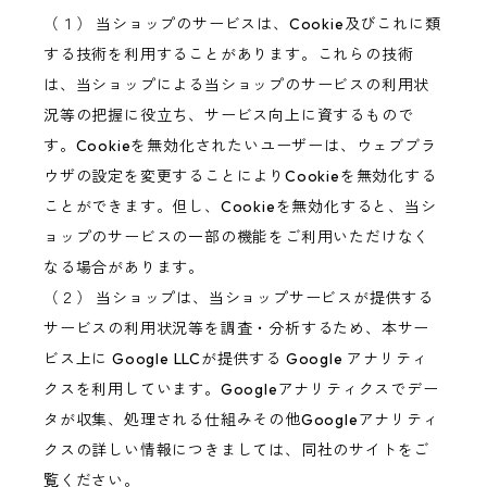
（１） 当ショップのサービスは、Cookie及びこれに類
する技術を利用することがあります。これらの技術
は、当ショップによる当ショップのサービスの利用状
況等の把握に役立ち、サービス向上に資するもので
す。Cookieを無効化されたいユーザーは、ウェブブラ
ウザの設定を変更することによりCookieを無効化する
ことができます。但し、Cookieを無効化すると、当シ
ョップのサービスの一部の機能をご利用いただけなく
なる場合があります。
（２） 当ショップは、当ショップサービスが提供する
サービスの利用状況等を調査・分析するため、本サー
ビス上に Google LLCが提供する Google アナリティ
クスを利用しています。Googleアナリティクスでデー
タが収集、処理される仕組みその他Googleアナリティ
クスの詳しい情報につきましては、同社のサイトをご
覧ください。