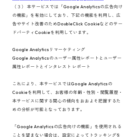
（３） 本サービスでは「Google Analyticsの広告向け
の機能」を有効にしており、下記の機能を利用し、広
告やサイト改善のためDoubleClick Cookieなどのサー
ドパーティCookieを利用しています。
Google Analyticsリマーケティング
Google Analyticsのユーザー属性レポートとユーザー
属性レポートとインタレスト レポート
これにより、本サービスではGoogle Analyticsの
Cookieを利用して、お客様の年齢・性別・閲覧履歴・
本サービスに関する関心の傾向をおおよそ把握するた
めの分析が可能となっております。
「Google Analyticsの広告向けの機能」を使用される
ことを望まない場合は、設定によってトラッキングを