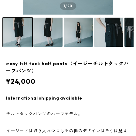
1
/20
easy tilt tuck half pants（イージーチルトタックハ
ーフパンツ）
¥24,000
International shipping available
チルトタックパンツのハーフモデル。
イージーさは取り入れつつもその他のデザインはそうは見え