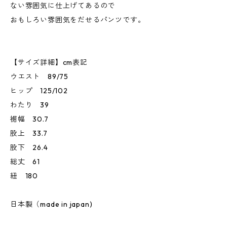
ない雰囲気に仕上げてあるので
おもしろい雰囲気をだせるパンツです。
【サイズ詳細】cm表記
ウエスト 89/75
ヒップ 125/102
わたり 39
裾幅 30.7
股上 33.7
股下 26.4
総丈 61
紐 180
日本製（made in japan)