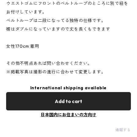
ウエストゴムにフロントのベルトループのところに別で紐を
お付けしています。
ベルトループは二段になってる独特の仕様です。
裾はダブルになっていますので丈を長くもできます
女性170cm 着用
その他不明点あれば問い合わせください。
※掲載写真は撮影の進行に合わせて変更します。
International shipping available
Add to cart
日本国内にお住まいの方向け
通報する