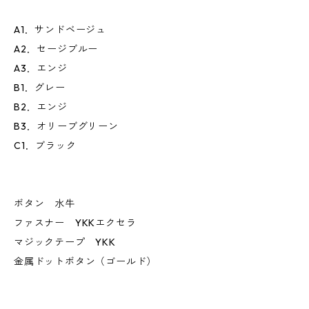
A1．サンドベージュ
A2．セージブルー
A3．エンジ
B1．グレー
B2．エンジ
B3．オリーブグリーン
C1．ブラック
ボタン 水牛
ファスナー YKKエクセラ
マジックテープ YKK
金属ドットボタン（ゴールド）