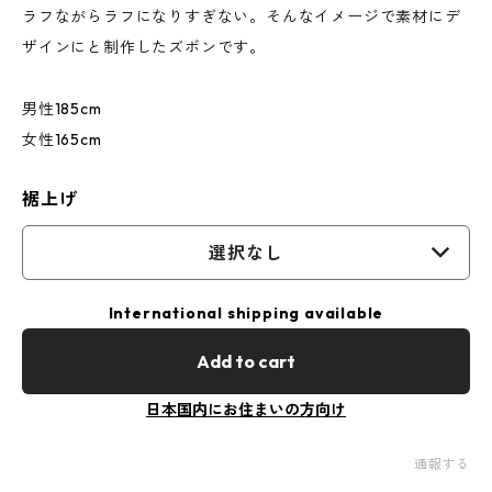
ラフながらラフになりすぎない。そんなイメージで素材にデ
ザインにと制作したズボンです。
男性185cm
女性165cm
裾上げ
選択なし
International shipping available
Add to cart
日本国内にお住まいの方向け
通報する