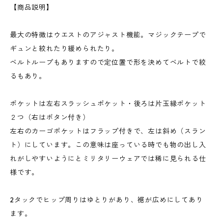
【商品説明】
最大の特徴はウエストのアジャスト機能。マジックテープで
ギュンと絞れたり緩められたり。
ベルトループもありますので定位置で形を決めてベルトで絞
るもあり。
ポケットは左右スラッシュポケット・後ろは片玉縁ポケット
２つ（右はボタン付き）
左右のカーゴポケットはフラップ付きで、左は斜め（スラン
ト）にしています。この意味は座っている時でも物の出し入
れがしやすいようにとミリタリーウェアでは稀に見られる仕
様です。
2タックでヒップ周りはゆとりがあり、裾が広めにしてあり
ます。