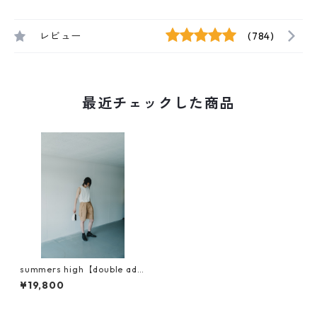
レビュー
(784)
最近チェックした商品
summers high【double adju
st half cargo pants】
¥19,800