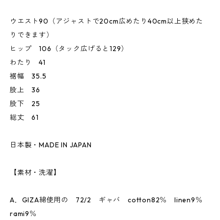
ウエスト90（アジャストで20cm広めたり40cm以上狭めた
りできます）
ヒップ 106（タック広げると129）
わたり 41
裾幅 35.5
股上 36
股下 25
総丈 61
日本製・MADE IN JAPAN
【素材・洗濯】
A．GIZA綿使用の 72/2 ギャバ cotton82％ linen9％
rami9％