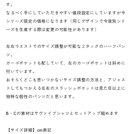
す。
なるべく手にしていただきやすい値段設定にしていますが今
シリーズ限定の価格になります（同じデザインで今後別シリ
ーズを生産する際は変更の可能性があります）
左右ウエストでのサイズ調整が可能な２タックのハーフパン
ツ。
カーゴポケットも配していて、左のカーゴポケットは斜めに
付いています。
おそらくどこも思いつかないサイズ調整の方法と、アジャス
トしてもつかえる左右のスラッシュポケットは見た目以上に
独特な個性のパンツだと思います。
B・Cの素材はサヴァイブシャツとセットアップ組めます
【サイズ詳細】cm表記