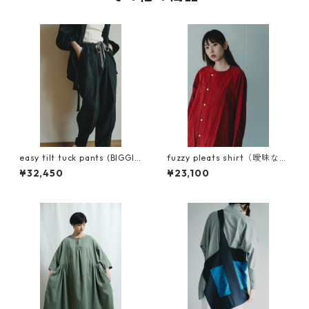
easy tilt tuck pants (BIGGIE
fuzzy pleats shirt（曖昧なシ
linen 使用)
ャツ）キュプラコットン使用
¥32,450
¥23,100