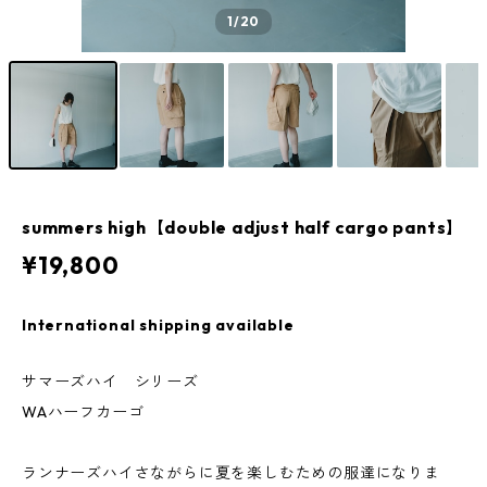
1
/20
summers high【double adjust half cargo pants】
¥19,800
International shipping available
サマーズハイ シリーズ
WAハーフカーゴ
ランナーズハイさながらに夏を楽しむための服達になりま