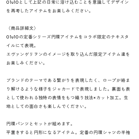
01u10として上記の日常に溶け込むことを意識してデザイン
を再考したアイテムをお楽しみください。
〈商品詳細文〉
01u10の定番シリーズ円環アイテムをコラボ限定のテキスタ
イルにて表現。
エヴァンゲリヲンのイメージを取り込んだ限定アイテム達を
お楽しみください。
ブランドのテーマである繋がりを表現したく、ロープが絡ま
り解けるような様子をジャカードで表現しました。裏面も表
として使われる独特の表情をもつ織り技法×カット加工。生
地としての面白さも楽しんでください。
円環パンツとセットが組めます。
平置きすると円形になるアイテム。定番の円環シャツの半袖