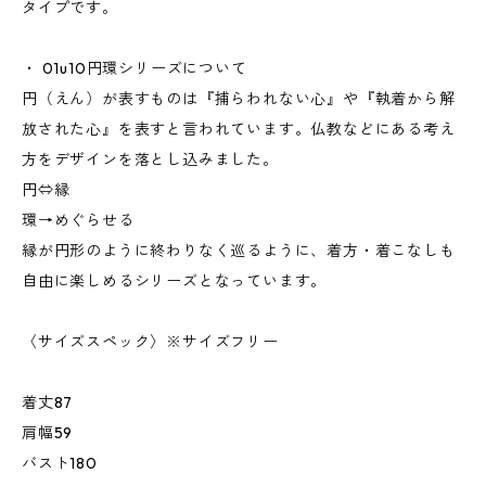
タイプです。
・ 01u10円環シリーズについて
円（えん）が表すものは『捕らわれない心』や『執着から解
放された心』を表すと言われています。仏教などにある考え
方をデザインを落とし込みました。
円⇔縁
環→めぐらせる
縁が円形のように終わりなく巡るように、着方・着こなしも
自由に楽しめるシリーズとなっています。
〈サイズスペック〉※サイズフリー
着丈87
肩幅59
バスト180