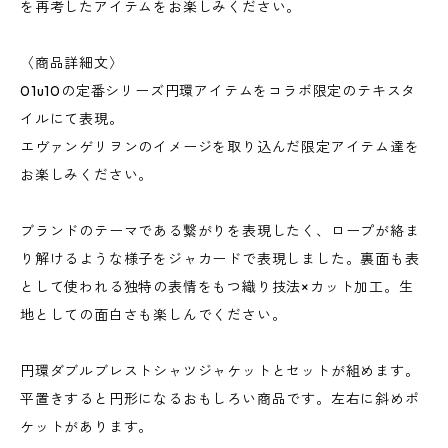
を再考したアイテムをお楽しみください。
〈商品詳細文〉
01u10の定番シリーズ円環アイテムをコラボ限定のテキスタ
イルにて表現。
エヴァンゲリヲンのイメージを取り込んだ限定アイテム達を
お楽しみください。
ブランドのテーマである繋がりを表現したく、ロープが絡ま
り解けるような様子をジャカードで表現しました。裏面も表
として使われる独特の表情をもつ織り技法×カット加工。生
地としての面白さも楽しんでください。
円環ダブルブレストシャツジャケットとセットが組めます。
平置きすると円形になるおもしろい商品です。左右に斜めポ
ケットがあります。