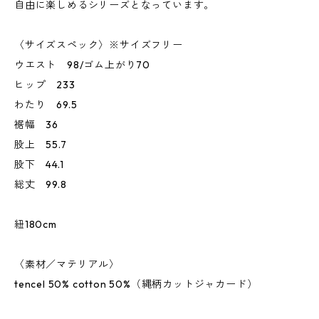
自由に楽しめるシリーズとなっています。
〈サイズスペック〉※サイズフリー
ウエスト 98/ゴム上がり70
ヒップ 233
わたり 69.5
裾幅 36
股上 55.7
股下 44.1
総丈 99.8
紐180cm
〈素材／マテリアル〉
tencel 50% cotton 50%（縄柄カットジャカード）