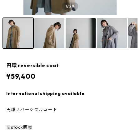
1
/20
円環 reversible coat
¥59,400
International shipping available
円環リバーシブルコート
※stock販売