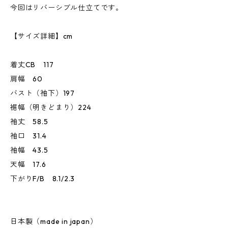
今回はリバーシブル仕立てです。
【サイズ詳細】cm
着丈CB 117
肩幅 60
バスト（袖下）197
裾幅（明きどまり）224
袖丈 58.5
袖口 31.4
袖幅 43.5
天幅 17.6
下がりF/B 8.1/2.3
日本製（made in japan）