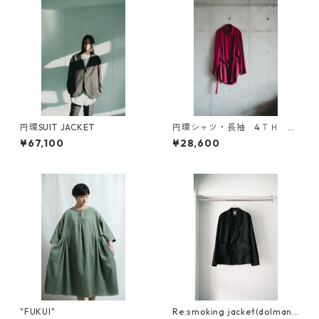
円環SUIT JACKET
円環シャツ・長袖 4ＴＨ ａ
ｎｎｉｖｅｒｓａｒｙ
¥67,100
¥28,600
"FUKUI"
Re:smoking jacket(dolman