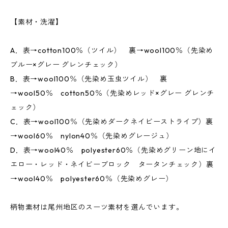
【素材・洗濯】
A．表→cotton100％（ツイル） 裏→wool100％（先染め
ブルー×グレー グレンチェック）
B．表→wool100％（先染め玉虫ツイル） 裏
→wool50％ cotton50％（先染めレッド×グレー グレンチ
ェック）
C．表→wool100％（先染めダークネイビーストライプ）裏
→wool60％ nylon40％（先染めグレージュ）
D．表→wool40％ polyester60％（先染めグリーン地にイ
エロー・レッド・ネイビーブロック タータンチェック）裏
→wool40％ polyester60％（先染めグレー）
柄物素材は尾州地区のスーツ素材を選んでいます。