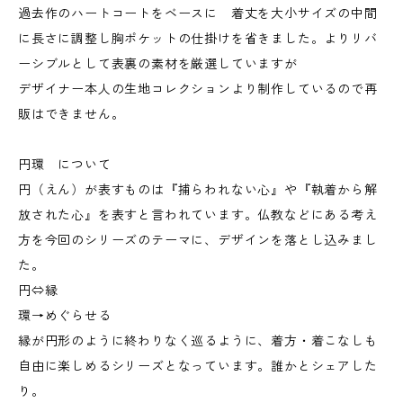
過去作のハートコートをベースに 着丈を大小サイズの中間
に長さに調整し胸ポケットの仕掛けを省きました。よりリバ
ーシブルとして表裏の素材を厳選していますが
デザイナー本人の生地コレクションより制作しているので再
販はできません。
円環 について
円（えん）が表すものは『捕らわれない心』や『執着から解
放された心』を表すと言われています。仏教などにある考え
方を今回のシリーズのテーマに、デザインを落とし込みまし
た。
円⇔縁
環→めぐらせる
縁が円形のように終わりなく巡るように、着方・着こなしも
自由に楽しめるシリーズとなっています。誰かとシェアした
り。