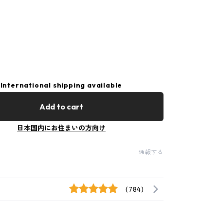
International shipping available
Add to cart
日本国内にお住まいの方向け
通報する
(784)