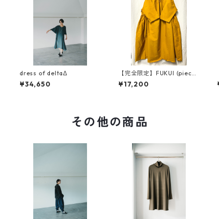
dress of deltaΔ
【完全限定】FUKUI (piece
dyeing)
¥34,650
¥17,200
その他の商品