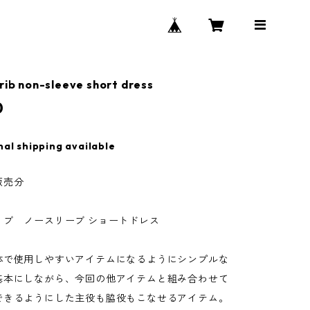
 rib non-sleeve short dress
0
nal shipping available
販売分
リブ ノースリーブ ショートドレス
体で使用しやすいアイテムになるようにシンプルな
基本にしながら、今回の他アイテムと組み合わせて
できるようにした主役も脇役もこなせるアイテム。