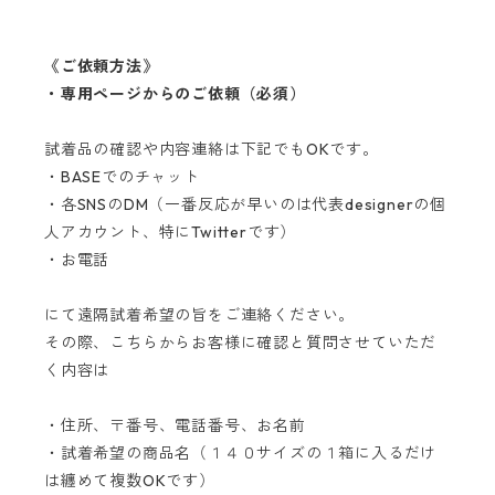
《ご依頼方法》
・専用ページからのご依頼（必須）
試着品の確認や内容連絡は下記でもOKです。
・BASEでのチャット
・各SNSのDM（一番反応が早いのは代表designerの個
人アカウント、特にTwitterです）
・お電話
にて遠隔試着希望の旨をご連絡ください。
その際、こちらからお客様に確認と質問させていただ
く内容は
・住所、〒番号、電話番号、お名前
・試着希望の商品名（１４０サイズの１箱に入るだけ
は纏めて複数OKです）