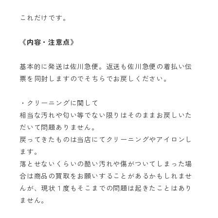
これだけです。
《内容・注意点》
基本的に発送は佐川急便。返送も佐川急便の着払い伝
票を同封しますのでそちらでお戻しください。
・クリーニングに関して
相当な汚れや匂い等でない限りはそのままお戻しいた
だいて問題ありません。
戻ってきたものは当店にてクリーニングやアイロンし
ます。
落とせないくらいの酷い汚れや傷がついてしまった場
合は商品の買取をお願いすることがあるかもしれませ
んが、現状１度もそこまでの問題は起きたことはあり
ません。