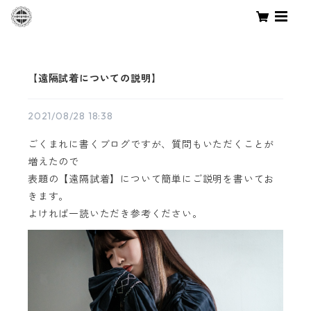
【遠隔試着についての説明】
2021/08/28 18:38
ごくまれに書くブログですが、質問もいただくことが
増えたので
表題の【遠隔試着】について簡単にご説明を書いてお
きます。
よければ一読いただき参考ください。