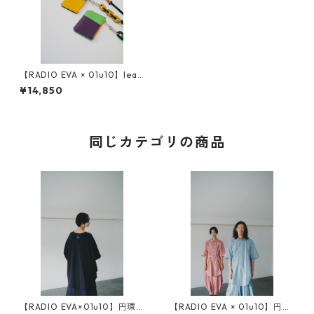
【RADIO EVA × 01u10】leat
her neck wallet
¥14,850
同じカテゴリの商品
【RADIO EVA×01u10】円環 c
【RADIO EVA × 01u10】円環