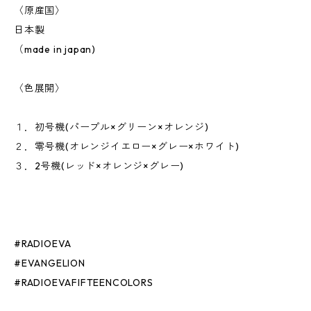
〈原産国〉
日本製
（made in japan)
〈色展開〉
１．初号機(パープル×グリーン×オレンジ)
２．零号機(オレンジイエロー×グレー×ホワイト)
３．2号機(レッド×オレンジ×グレー)
#RADIOEVA
#EVANGELION
#RADIOEVAFIFTEENCOLORS