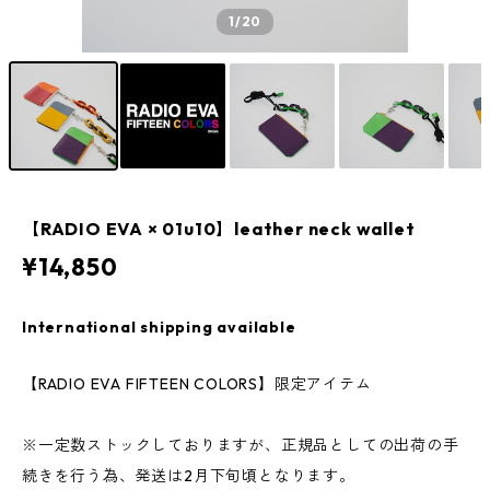
1
/20
【RADIO EVA × 01u10】leather neck wallet
¥14,850
International shipping available
【RADIO EVA FIFTEEN COLORS】限定アイテム
※一定数ストックしておりますが、正規品としての出荷の手
続きを行う為、発送は2月下旬頃となります。