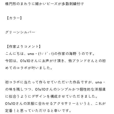
楕円形のまわりに細かいビーズが多数刺繍付け
【カラー】
グリーンシルバー
【作家よりコメント】
こんにちは、uno・(ｳﾉ ﾄﾞｯﾄ)の作家の海野 うのです。
今回は、01u10さんにお声がけ頂き、他ブランドさんとの初
めてのコラボが叶いました。
初コラボに当たって作らせていただいた作品ですが、uno・
の味を残しつつ、01u10さんのシンプルかつ個性的な洋服達
に似合うようにデザインを構成させていただきました。
01u10さんの洋服に合わせるアクセサリーというと、これが
定番！と思っていただけると幸いです。