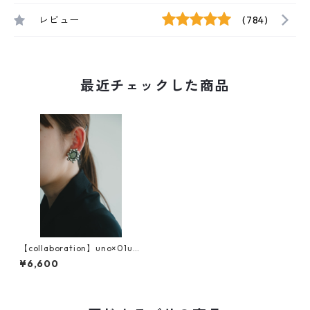
レビュー
(784)
最近チェックした商品
【collaboration】uno×01u1
0 イヤリング
¥6,600