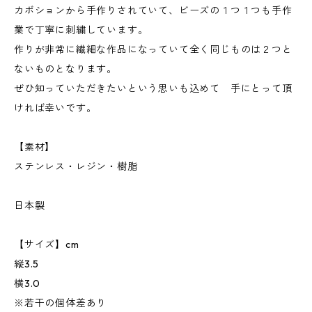
カボションから手作りされていて、ビーズの１つ１つも手作
業で丁寧に刺繍しています。
作りが非常に繊細な作品になっていて全く同じものは２つと
ないものとなります。
ぜひ知っていただきたいという思いも込めて 手にとって頂
ければ幸いです。
【素材】
ステンレス・レジン・樹脂
日本製
【サイズ】cm
縦3.5
横3.0
※若干の個体差あり