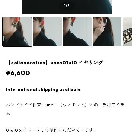
1
/6
【collaboration】uno×01u10 イヤリング
¥6,600
International shipping available
ハンドメイド作家 uno・（ウノドット）とのコラボアイテ
ム
01u10をイメージして制作いただいています。