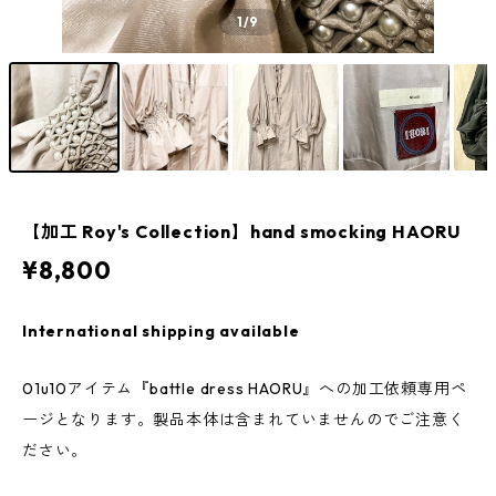
1
/9
【加工 Roy's Collection】hand smocking HAORU
¥8,800
International shipping available
01u10アイテム『battle dress HAORU』への加工依頼専用ペ
ージとなります。製品本体は含まれていませんのでご注意く
ださい。