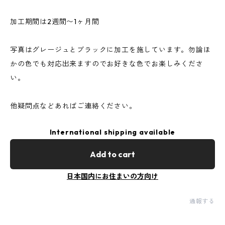
加工期間は2週間〜1ヶ月間
写真はグレージュとブラックに加工を施しています。勿論ほ
かの色でも対応出来ますのでお好きな色でお楽しみくださ
い。
他疑問点などあればご連絡ください。
International shipping available
Add to cart
日本国内にお住まいの方向け
通報する