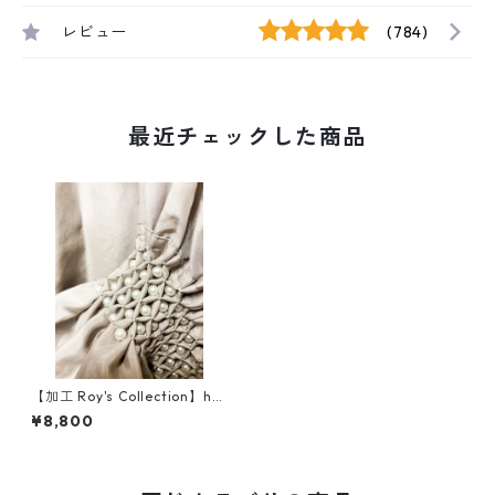
レビュー
(784)
最近チェックした商品
【加工 Roy's Collection】ha
nd smocking HAORU
¥8,800