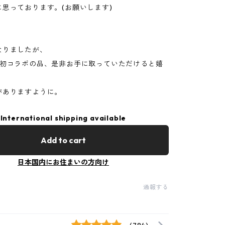
思っております。(お願いします)
なりましたが、
の初コラボの品、是非お手に取っていただけると嬉
がありますように。
International shipping available
Add to cart
日本国内にお住まいの方向け
通報する