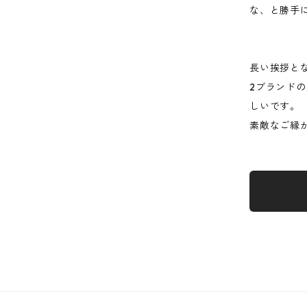
な、と勝手に
長い挨拶と
2ブランド
しいです。
素敵なご縁