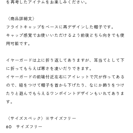
を再考したアイテムをお楽しみください。
〈商品詳細文〉
フライトキャップをベースに再デザインした帽子です。
キャップ感覚でお使いいただけるよう前後どちら向きでも使
用可能です。
イヤーガードは上に折り返してありますが、耳当てとして下
に折ってもらえば寒さを凌いだりできます。
イヤーガードの前端付近左右にアイレットで穴が作ってある
ので、紐をつけて帽子を首から下げたり、なにか飾りをつけ
たりと遊んでもらえるワンポイントデザインもいれてありま
す。
〈サイズスペック〉※サイズフリー
60 サイズフリー