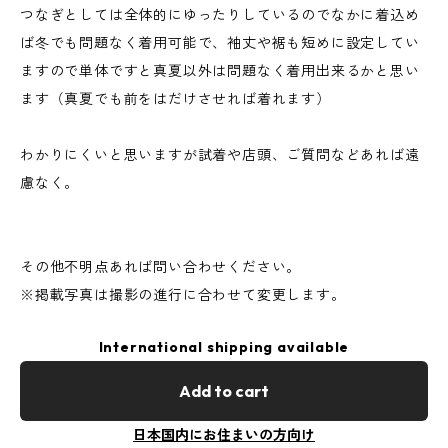
つなぎとしては全体的にゆったりしているのでなかに着込め
ば冬でも問題なく着用可能で、袖丈や裾も短めに設定してい
ますので単体ですと真夏以外は問題なく着用出来るかと思い
ます（真夏でも前をはだけさせれば着れます）
わかりにくいと思いますが試着や店頭、ご質問などあれば遠
慮なく。
その他不明点あれば問い合わせください。
※掲載写真は撮影の進行に合わせて変更します。
International shipping available
Add to cart
日本国内にお住まいの方向け