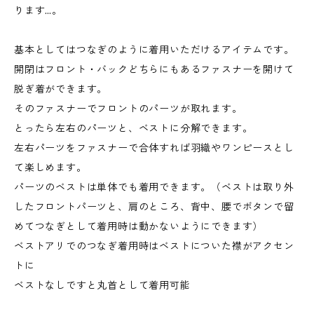
ります…。
基本としてはつなぎのように着用いただけるアイテムです。
開閉はフロント・バックどちらにもあるファスナーを開けて
脱ぎ着ができます。
そのファスナーでフロントのパーツが取れます。
とったら左右のパーツと、ベストに分解できます。
左右パーツをファスナーで合体すれば羽織やワンピースとし
て楽しめます。
パーツのベストは単体でも着用できます。（ベストは取り外
したフロントパーツと、肩のところ、背中、腰でボタンで留
めてつなぎとして着用時は動かないようにできます）
ベストアリでのつなぎ着用時はベストについた襟がアクセン
トに
ベストなしですと丸首として着用可能