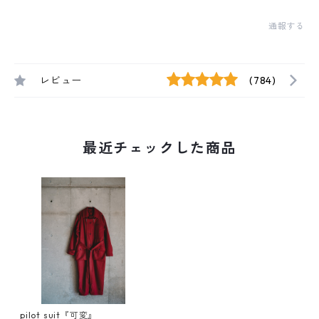
通報する
レビュー
(784)
最近チェックした商品
pilot suit『可変』