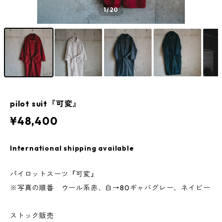
1
/20
pilot suit『可変』
¥48,400
International shipping available
パイロットスーツ『可変』
※写真の順番 ウール系赤、白→80ギャバグレー、ネイビー
ストック販売