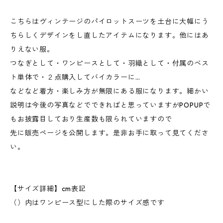
こちらはヴィンテージのパイロットスーツを土台に大幅にう
ちらしくデザインをし直したアイテムになります。他にはあ
りえない服。
つなぎとして・ワンピースとして・羽織として・付属のベス
ト単体で・２点購入してバイカラーに…
などなど着方・楽しみ方が無限にある服になります。細かい
説明は今後の写真などでできればと思っていますがPOPUPで
もお披露目しており生産数も限られていますので
先に販売ページを公開します。是非お手に取って見てくださ
い。
【サイズ詳細】cm表記
（）内はワンピース型にした際のサイズ感です