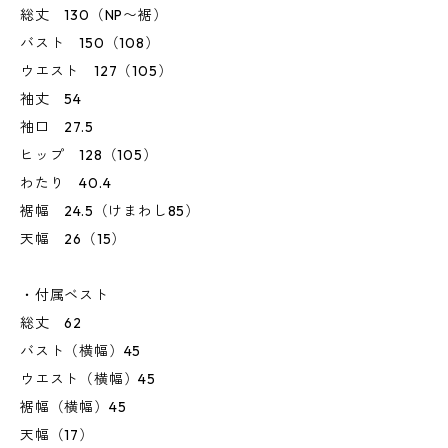
総丈 130（NP〜裾）
バスト 150（108）
ウエスト 127（105）
袖丈 54
袖口 27.5
ヒップ 128（105）
わたり 40.4
裾幅 24.5（けまわし85）
天幅 26（15）
・付属ベスト
総丈 62
バスト（横幅）45
ウエスト（横幅）45
裾幅（横幅）45
天幅（17）