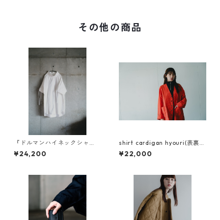
その他の商品
『ドルマンハイネックシャ
shirt cardigan hyouri(表裏）
ツ』素材比べ
zig-zag(ジグザグ）
¥24,200
¥22,000