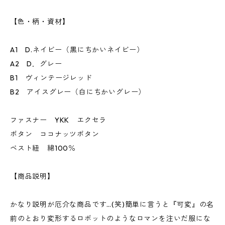
【色・柄・資材】
A1 D.ネイビー（黒にちかいネイビー）
A2 D．グレー
B1 ヴィンテージレッド
B2 アイスグレー（白にちかいグレー）
ファスナー YKK エクセラ
ボタン ココナッツボタン
ベスト紐 綿100％
【商品説明】
かなり説明が厄介な商品です…(笑)簡単に言うと『可変』の名
前のとおり変形するロボットのようなロマンを注いだ服にな