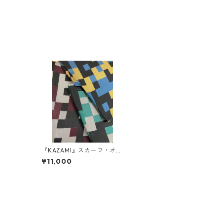
『KAZAMI』スカーフ・オリ
ジナルカモフラ柄
¥11,000