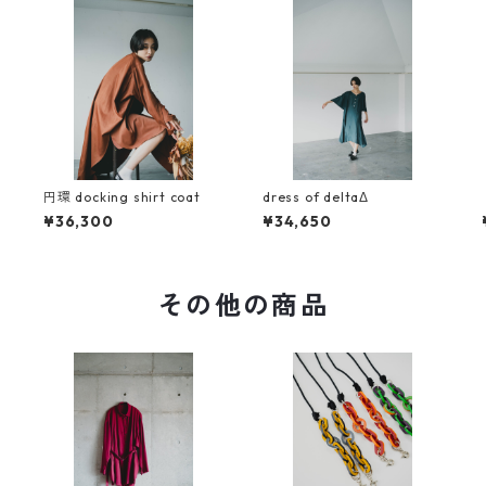
円環 docking shirt coat
dress of deltaΔ
¥36,300
¥34,650
その他の商品