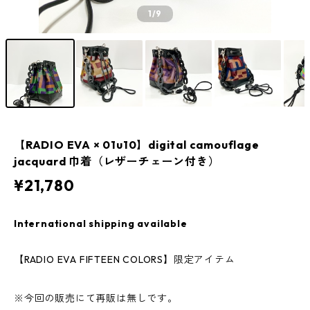
1
/9
【RADIO EVA × 01u10】digital camouflage
jacquard 巾着（レザーチェーン付き）
¥21,780
International shipping available
【RADIO EVA FIFTEEN COLORS】限定アイテム
※今回の販売にて再販は無しです。