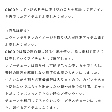
01u10として上記の日常に溶け込むことを意識してデザイン
を再考したアイテムをお楽しみください。
〈商品詳細文〉
エヴァンゲリヲンのイメージを取り込んだ限定アイテム達を
お楽しみください。
01u10では服の制作時に残る生地を使い、常に素材を変えて
販売していくアイテムとして展開します。
レザーチェーンは取り外し可能で色々な使い方を考えられ、
普段の服装を邪魔しない程度の巾着の大きさにしました。
小さいながら割と必要最低限は入りますので、カバンをあま
り使わないでふらっと出かけたい時や旅先での利用。ポケッ
トだけじゃちょっと足りない時など使いやすい。
チェーンを利用してネックレスや、グラスチェーンにした
り。遊べるアイテムになります。