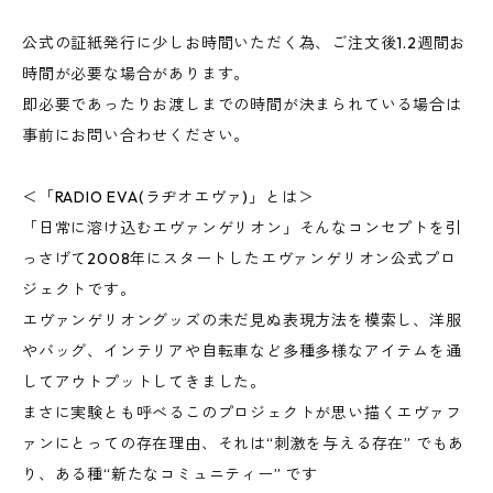
公式の証紙発行に少しお時間いただく為、ご注文後1.2週間お
時間が必要な場合があります。
即必要であったりお渡しまでの時間が決まられている場合は
事前にお問い合わせください。
＜「RADIO EVA(ラヂオエヴァ)」とは＞
「日常に溶け込むエヴァンゲリオン」そんなコンセプトを引
っさげて2008年にスタートしたエヴァンゲリオン公式プロ
ジェクトです。
エヴァンゲリオングッズの未だ見ぬ表現方法を模索し、洋服
やバッグ、インテリアや自転車など多種多様なアイテムを通
してアウトプットしてきました。
まさに実験とも呼べるこのプロジェクトが思い描くエヴァフ
ァンにとっての存在理由、それは“刺激を与える存在” でもあ
り、ある種“新たなコミュニティー” です