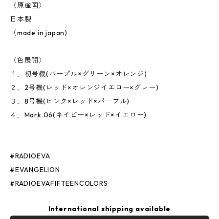
〈原産国〉
日本製
（made in japan)
〈色展開〉
１．初号機(パープル×グリーン×オレンジ)
２．2号機(レッド×オレンジイエロー×グレー)
３．8号機(ピンク×レッド×パープル)
４．Mark.06(ネイビー×レッド×イエロー)
#RADIOEVA
#EVANGELION
#RADIOEVAFIFTEENCOLORS
International shipping available