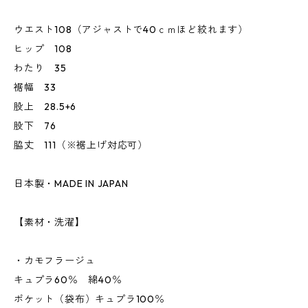
ウエスト108（アジャストで40ｃｍほど絞れます）
ヒップ 108
わたり 35
裾幅 33
股上 28.5+6
股下 76
脇丈 111（※裾上げ対応可）
日本製・MADE IN JAPAN
【素材・洗濯】
・カモフラージュ
キュプラ60％ 綿40％
ポケット（袋布）キュプラ100％