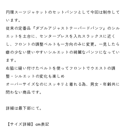
円環スーツジャケットのセットパンツとして今回は制作して
います。
従来の定番品『ダブルアジャストテーパードパンツ』のシル
エットを土台に、センタープレスを入れスラックスに近く
し、フロントの調整ベルトも一方向のみに変更。一見したら
癖の少ない使いやすいシルエットの綺麗なパンツになってい
ます。
右脇に縫い付けたベルトを使ってフロントでウエストの調
整・シルエットの変化も楽しめ
オーバーサイズなのにスッキリと着れる為、男女・年齢共に
問わない商品です。
詳細は最下部にて。
【サイズ詳細】cm表記