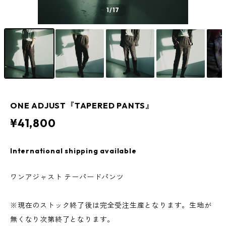
1
/17
ONE ADJUST『TAPERED PANTS』
¥41,800
International shipping available
ワンアジャスト テーパードパンツ
※現在のストック終了後は完全受注生産となります。生地が
無くなり次第終了となります。