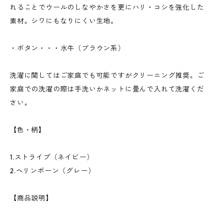
れることでウールのしなやかさを更にハリ・コシを強化した
素材。シワにもなりにくい生地。
・ボタン・・・水牛（ブラウン系）
洗濯に関してはご家庭でも可能ですがクリーニング推奨。ご
家庭での洗濯の際は手洗いかネットに畳んで入れて洗濯くだ
さい。
【色・柄】
1.ストライプ（ネイビー）
2.ヘリンボーン（グレー）
【商品説明】