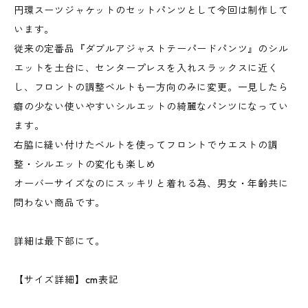
円環スーツジャケットのセットパンツとして今回は制作して
います。
従来の定番品『ダブルアジャストテーパードパンツ』のシル
エットを土台に、センタープレスを入れスラックスに近く
し、フロントの調整ベルトも一方向のみに変更。一見したら
癖の少ない使いやすいシルエットの綺麗なパンツになってい
ます。
右脇に縫い付けたベルトを使ってフロントでウエストの調
整・シルエットの変化も楽しめ
オーバーサイズなのにスッキリと着れる為、男女・年齢共に
問わない商品です。
詳細は最下部にて。
【サイズ詳細】cm表記