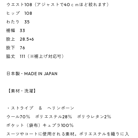
ウエスト108（アジャストで40ｃｍほど絞れます）
ヒップ 108
わたり 35
裾幅 33
股上 28.5+6
股下 76
脇丈 111（※裾上げ対応可）
日本製・MADE IN JAPAN
【素材・洗濯】
・ストライプ ＆ ヘリンボーン
ウール70％ ポリエステル28％ ポリウレタン2％
ポケット（袋布）キュプラ100％
スーツやコートに使用される素材。ポリエステルを織りに入