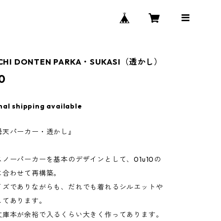
CHI DONTEN PARKA・SUKASI（透かし）
0
nal shipping available
曇天パーカー・透かし』
ノーパーカーを基本のデザインとして、01u10の
に合わせて再構築。
イズでありながらも、だれでも着れるシルエットや
してあります。
文庫本が余裕で入るくらい大きく作ってあります。