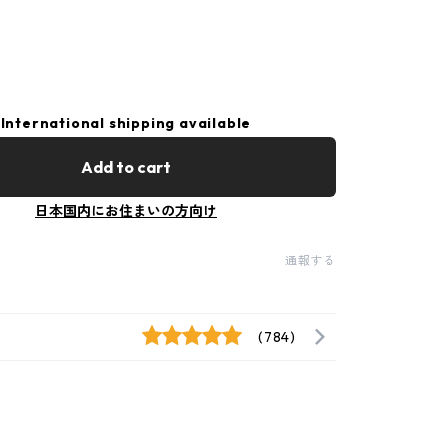
International shipping available
Add to cart
日本国内にお住まいの方向け
通報する
(784)