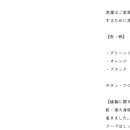
洗濯はご家
するために
【色・柄】
・グリーン
・オレンジ
・ブラック
ボタン・フ
【縫製に関
前・後ろ身
省きました
フードはし