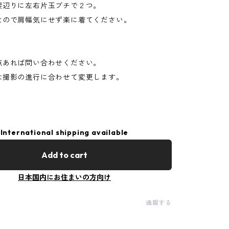
腰辺りに左右片玉ブチで２つ。
なので肩幅気にせず楽に着てください。
点あれば問い合わせください。
は撮影の進行に合わせて変更します。
International shipping available
Add to cart
日本国内にお住まいの方向け
通報する