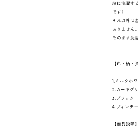
緒に洗濯す
です）
それ以外は
ありません
そのまま洗
【色・柄・
1.ミルクホ
2.カーキグ
3.ブラック
4.ヴィンテ
【商品説明