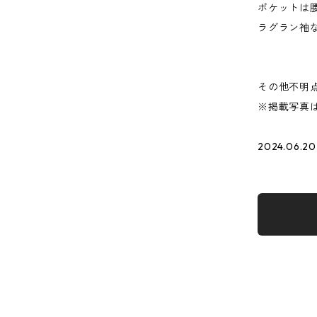
ポケットは
ラグラン袖
その他不明
※掲載写真
2024.06.20