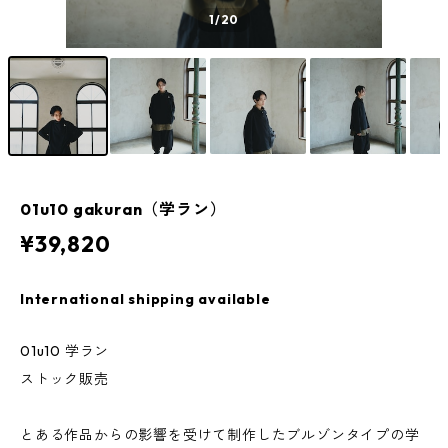
1
/20
01u10 gakuran（学ラン）
¥39,820
International shipping available
01u10 学ラン
ストック販売
とある作品からの影響を受けて制作したブルゾンタイプの学