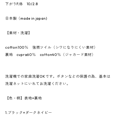
下がりF/B 10/2.8
日本製（made in japan)
【素材・洗濯】
cotton100％ 強撚ツイル（シワになりにくい素材）
裏地 cupra60％ cotton40％（ジャカード素材）
洗濯機での家庭洗濯OKです。ボタンなどの保護の為、基本は
洗濯ネットにいれてお洗濯ください。
【色・柄】表地×裏地
1.ブラック×ダークネイビー