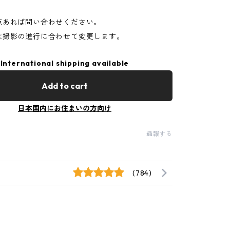
点あれば問い合わせください。
は撮影の進行に合わせて変更します。
International shipping available
Add to cart
日本国内にお住まいの方向け
通報する
(784)