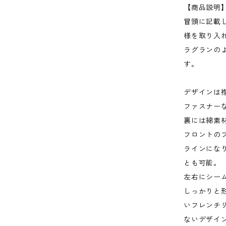
【商品説明
冒頭に記載
様を取り入
ラグランの
す。
デザインは
ファスナー
裏には綿素
フロントの
ラインにな
とも可能。
左右にシー
しっかりと
いフレンチ
ないデザイ