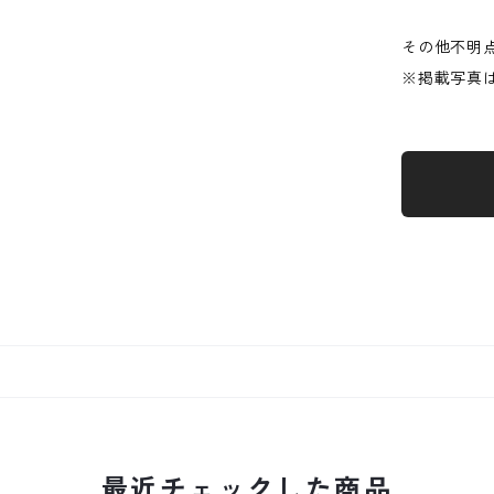
その他不明
※掲載写真
最近チェックした商品