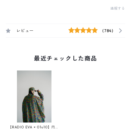
通報する
レビュー
(784)
最近チェックした商品
【RADIO EVA × 01u10】円環