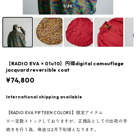
1
/20
【RADIO EVA × 01u10】円環digital camouflage
jacquard reversible coat
¥74,800
International shipping available
【RADIO EVA FIFTEEN COLORS】限定アイテム
※一定数ストックしておりますが、正規品としての出荷の手
続きを行う為、発送は2月下旬頃となります。