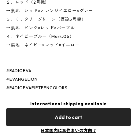
２．レッド（2号機)
→裏地 レッド×オレンジイエロー×グレー
３．ミリタリーグリーン（仮設5号機）
→裏地 ピンク×レッド×パープル
４．ネイビーブルー（Mark.06）
→裏地 ネイビー×レッド×イエロー
#RADIOEVA
#EVANGELION
#RADIOEVAFIFTEENCOLORS
International shipping available
Add to cart
日本国内にお住まいの方向け