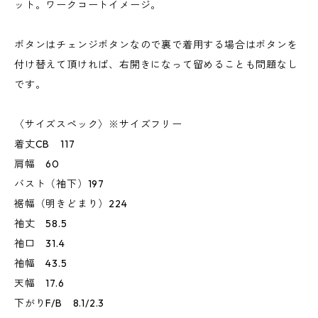
ット。ワークコートイメージ。
ボタンはチェンジボタンなので裏で着用する場合はボタンを
付け替えて頂ければ、右開きになって留めることも問題なし
です。
〈サイズスペック〉※サイズフリー
着丈CB 117
肩幅 60
バスト（袖下）197
裾幅（明きどまり）224
袖丈 58.5
袖口 31.4
袖幅 43.5
天幅 17.6
下がりF/B 8.1/2.3