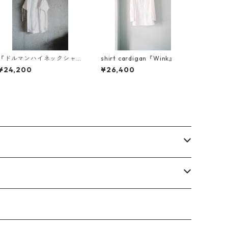
『ドルマンハイネックシャ
shirt cardigan『Wink』
ツ』素材比べ
¥24,200
¥26,400