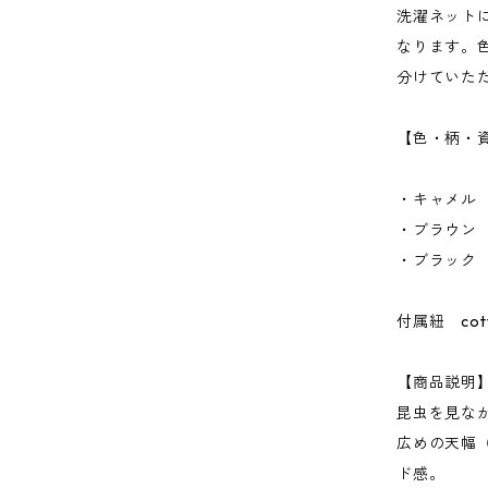
洗濯ネット
なります。
分けていた
【色・柄・
・キャメル
・ブラウン
・ブラック
付属紐 cot
【商品説明
昆虫を見な
広めの天幅
ド感。