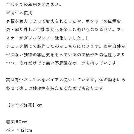
合わせての着用をオススメ。
※同生地使用
身幅を着方によって変えられることや、ポケットの位置変
更・取り外しが可能な変化を楽しむ遊び心のある商品。ファ
スナーがダブルジップに進化しました…！
チェック柄にて製作したのがこちらになります。素材自体が
他にない独特の雰囲気をもっているので柄や色の個性もあり
つつ、それだけでは無い不思議なオーラを持っています。
実は背中だけ生地をバイアス使いしています。体の動きにあ
わせて少しの伸縮性を持たせるためでもあります。
【サイズ詳細】cm
着丈 80cm
バスト 121cm