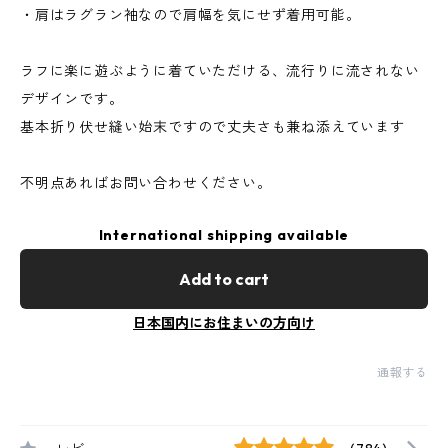
・肩はラグラン袖なので肩幅を気にせず着用可能。
ラフに楽に遊ぶように着ていただける、流行りに流されない
デザインです。
基本折り伏せ縫い始末ですので丈夫さも兼ね添えています
不明点あればお問い合わせください。
International shipping available
Add to cart
日本国内にお住まいの方向け
通報する