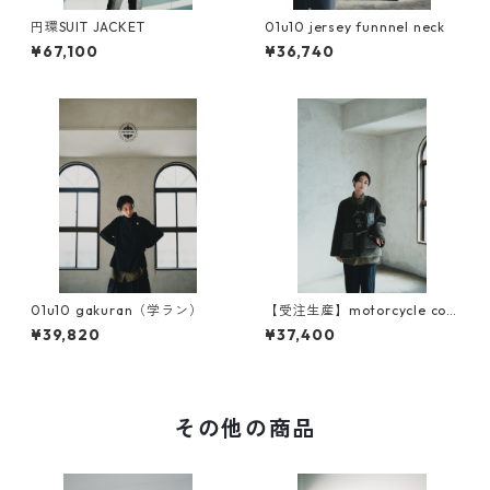
円環SUIT JACKET
01u10 jersey funnnel neck
¥67,100
¥36,740
01u10 gakuran（学ラン）
【受注生産】motorcycle coa
t liner（original sleeve)
¥39,820
¥37,400
その他の商品