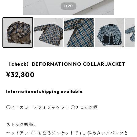
1
/20
【check】DEFORMATION NO COLLAR JACKET
¥32,800
International shipping available
○ノーカラーデフォジャケット ○チェック柄
ストック販売。
セットアップにもなるジャケットです。斜めタックパンツと