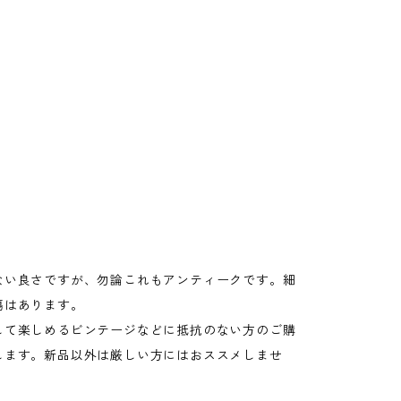
ない良さですが、勿論これもアンティークです。細
傷はあります。
して楽しめるビンテージなどに抵抗のない方のご購
します。新品以外は厳しい方にはおススメしませ