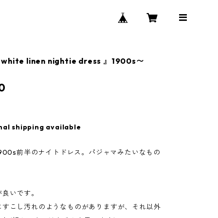
white linen nightie dress 』1900s〜
0
nal shipping available
900s前半のナイトドレス。パジャマみたいなもの
が良いです。
にすこし汚れのようなものがありますが、それ以外