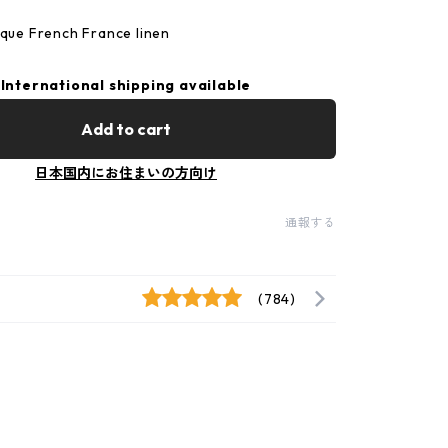
ique French France linen
International shipping available
Add to cart
日本国内にお住まいの方向け
通報する
(784)