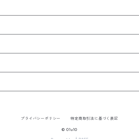
プライバシーポリシー
特定商取引法に基づく表記
© 01u10