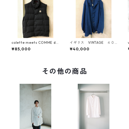
colette meets COMME de
イギリス VINTAGE ４０S
s GARCONS 限定 モンクレ
ホスピタルジャケット
¥85,000
¥40,000
ール ウールギャバダウンベ
スト
その他の商品