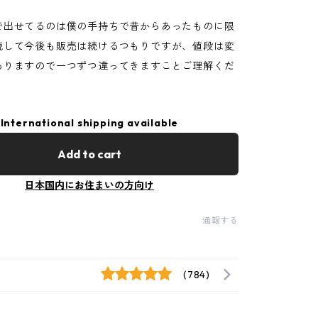
で出せてるのは僕の手持ちで昔からあったものに限
続して今後も販売は続けるつもりですが、値段は変
ありますので一つずつ違ってきますことご理解くだ
International shipping available
Add to cart
日本国内にお住まいの方向け
通報する
(784)