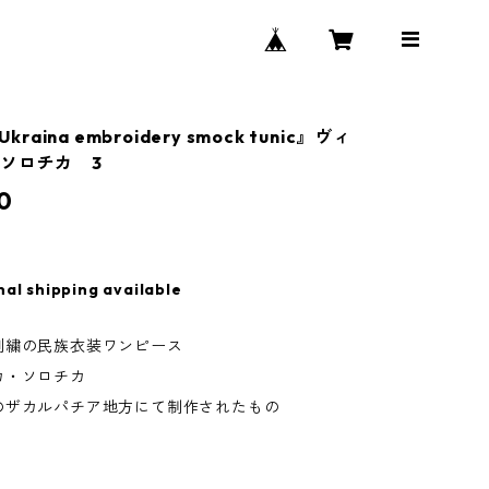
Ukraina embroidery smock tunic』ヴィ
ソロチカ 3
0
nal shipping available
刺繍の民族衣装ワンピース
カ・ソロチカ
のザカルパチア地方にて制作されたもの