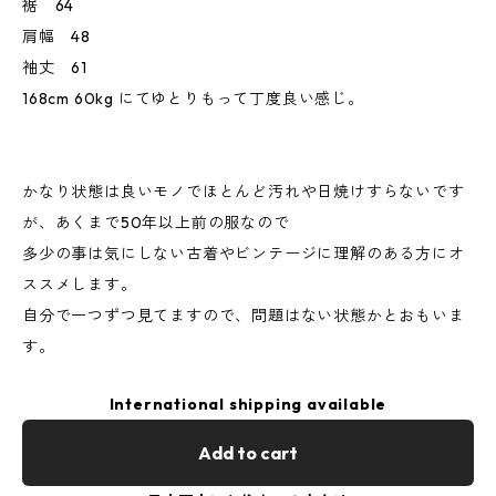
裾 64
肩幅 48
袖丈 61
168cm 60kg にてゆとりもって丁度良い感じ。
かなり状態は良いモノでほとんど汚れや日焼けすらないです
が、あくまで50年以上前の服なので
多少の事は気にしない古着やビンテージに理解のある方にオ
ススメします。
自分で一つずつ見てますので、問題はない状態かとおもいま
す。
International shipping available
Add to cart