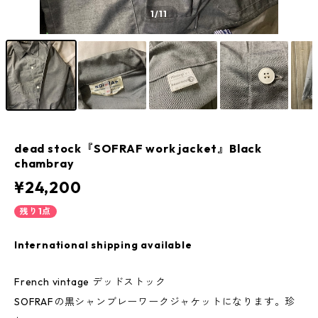
1
/11
dead stock『SOFRAF work jacket』Black
chambray
¥24,200
残り1点
International shipping available
French vintage デッドストック
SOFRAFの黒シャンブレーワークジャケットになります。珍