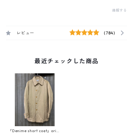
通報する
レビュー
(784)
最近チェックした商品
『Denime short coat』orizz