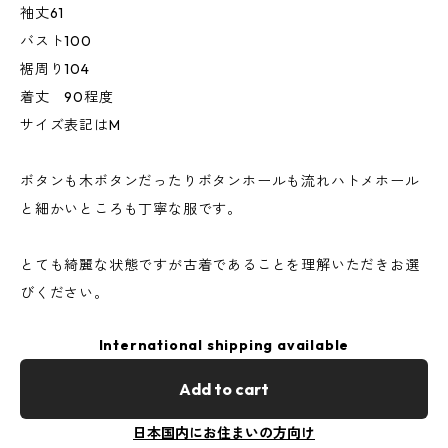
袖丈61
バスト100
裾周り104
着丈 90程度
サイズ表記はM
ボタンも木ボタンだったりボタンホールも流れハトメホール
と細かいところも丁寧な服です。
とても綺麗な状態ですが古着であることを理解いただきお選
びください。
International shipping available
Add to cart
日本国内にお住まいの方向け