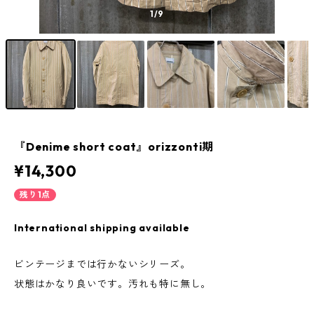
1
/9
『Denime short coat』orizzonti期
¥14,300
残り1点
International shipping available
ビンテージまでは行かないシリーズ。
状態はかなり良いです。汚れも特に無し。