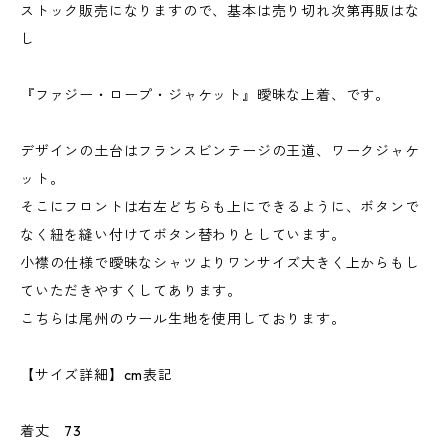
ストック販売になりますので、基本は売り切れ次第再販はな
し
『ファジー・ロープ・ジャケット』曖昧な上着、です。
デザインの土台はフランスビンテージの王道、ワークジャケ
ット。
そこにフロントは右左どちらも上にできるように、ボタンで
なく紐を縫い付けてボタン替わりとしています。
小襟の仕様で曖昧なシャツよりワンサイズ大きく上からもし
ていただきやすくしてあります。
こちらは尾州のウール生地を使用しております。
【サイズ詳細】cm表記
着丈 73