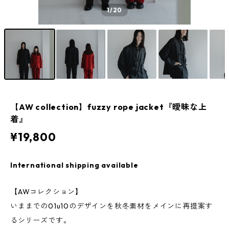
1
/20
【AW collection】fuzzy rope jacket『曖昧な上
着』
¥19,800
International shipping available
【AWコレクション】
いままでの01u10のデザインを秋冬素材をメインに再提案す
るシリーズです。