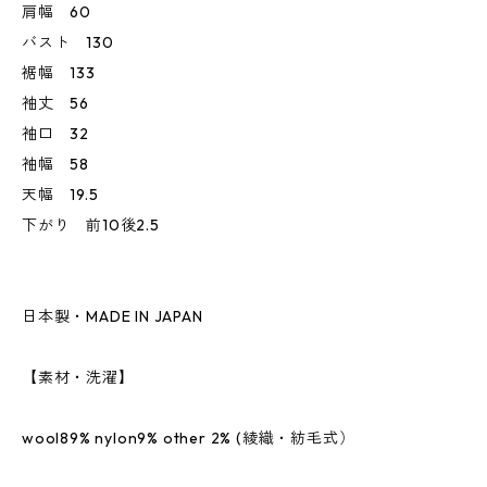
肩幅 60
バスト 130
裾幅 133
袖丈 56
袖口 32
袖幅 58
天幅 19.5
下がり 前10後2.5
日本製・MADE IN JAPAN
【素材・洗濯】
wool89% nylon9% other 2% (綾織・紡毛式）