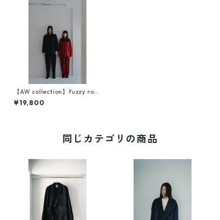
【AW collection】fuzzy rop
e jacket『曖昧な上着』
¥19,800
同じカテゴリの商品