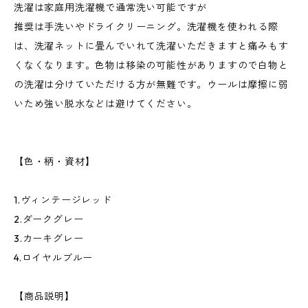
洗濯は家庭用洗濯機で通常洗い可能ですが
推奨は手洗いやドライクリーニング。洗濯機を使われる際
は、洗濯ネットに畳んでいれて洗濯いただきますと痛みもす
くなくなります。色物は移染の可能性がありますので白物と
の洗濯は分けていただける方が無難です。ウールは摩擦に弱
いため強い脱水などは避けてください。
【色・柄・資材】
1.ヴィンテージレッド
2.ダークグレー
3.カーキグレー
4.ロイヤルブルー
【商品説明】