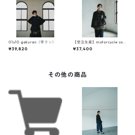
01u10 gakuran（学ラン）
【受注生産】motorcycle coa
t liner（original sleeve)
¥39,820
¥37,400
その他の商品