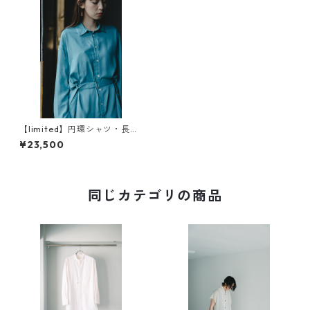
【limited】円環シャツ・長
袖 crease care finishing
¥23,500
（イージーケア）
同じカテゴリの商品