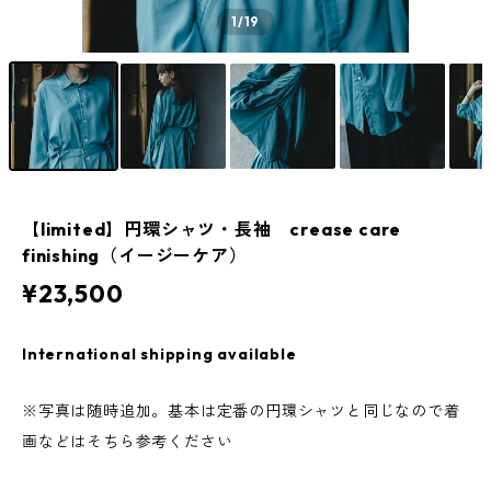
1
/19
【limited】円環シャツ・長袖 crease care
finishing（イージーケア）
¥23,500
International shipping available
※写真は随時追加。基本は定番の円環シャツと同じなので着
画などはそちら参考ください