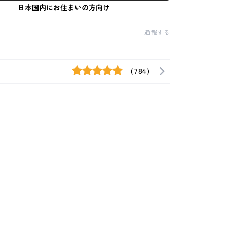
日本国内にお住まいの方向け
通報する
(784)