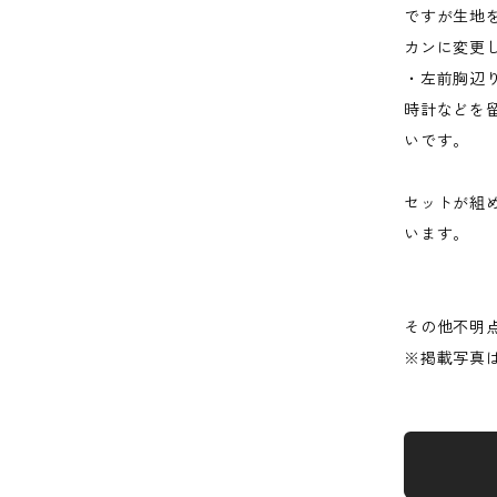
ですが生地
カンに変更
・左前胸辺
時計などを
いです。
セットが組
います。
その他不明
※掲載写真