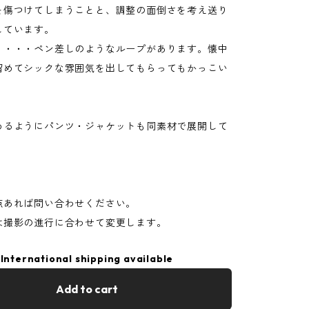
を傷つけてしまうことと、調整の面倒さを考え送り
しています。
り・・・ペン差しのようなループがあります。懐中
留めてシックな雰囲気を出してもらってもかっこい
めるようにパンツ・ジャケットも同素材で展開して
点あれば問い合わせください。
は撮影の進行に合わせて変更します。
International shipping available
Add to cart