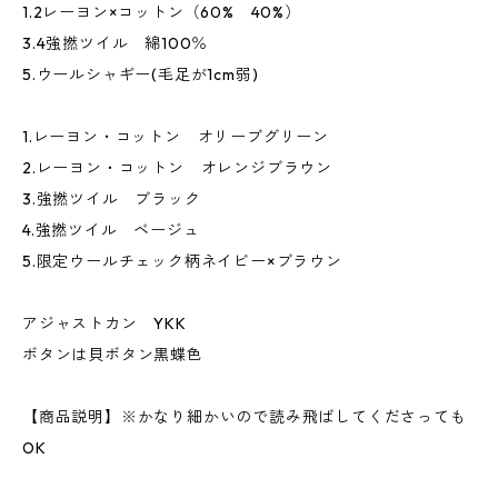
1.2レーヨン×コットン（60% 40%）
3.4強撚ツイル 綿100％
5.ウールシャギー(毛足が1cm弱)
1.レーヨン・コットン オリーブグリーン
2.レーヨン・コットン オレンジブラウン
3.強撚ツイル ブラック
4.強撚ツイル ベージュ
5.限定ウールチェック柄ネイビー×ブラウン
アジャストカン YKK
ボタンは貝ボタン黒蝶色
【商品説明】※かなり細かいので読み飛ばしてくださっても
OK