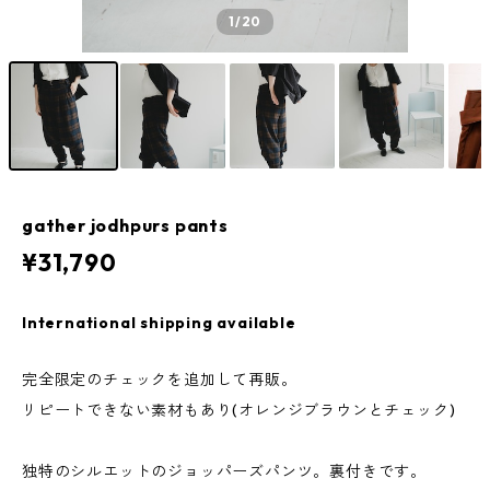
1
/20
gather jodhpurs pants
¥31,790
International shipping available
完全限定のチェックを追加して再販。
リピートできない素材もあり(オレンジブラウンとチェック)
独特のシルエットのジョッパーズパンツ。裏付きです。