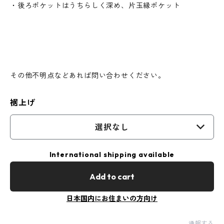
・後ろポケットはうちらしく深め、片玉縁ポケット
その他不明点などあれば問い合わせください。
裾上げ
選択なし
International shipping available
Add to cart
日本国内にお住まいの方向け
通報する