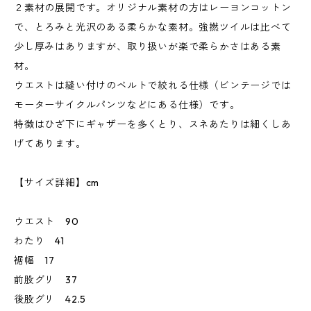
２素材の展開です。オリジナル素材の方はレーヨンコットン
で、とろみと光沢のある柔らかな素材。強撚ツイルは比べて
少し厚みはありますが、取り扱いが楽で柔らかさはある素
材。
ウエストは縫い付けのベルトで絞れる仕様（ビンテージでは
モーターサイクルパンツなどにある仕様）です。
特徴はひざ下にギャザーを多くとり、スネあたりは細くしあ
げてあります。
【サイズ詳細】cm
ウエスト 90
わたり 41
裾幅 17
前股グリ 37
後股グリ 42.5