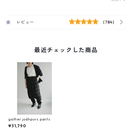
レビュー
(784)
最近チェックした商品
gather jodhpurs pants
¥31,790