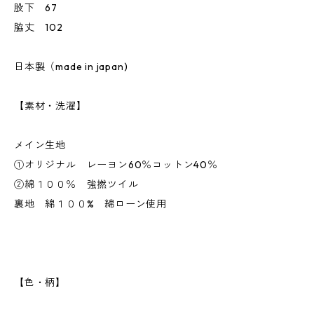
股下 67
脇丈 102
日本製（made in japan)
【素材・洗濯】
メイン生地
①オリジナル レーヨン60％コットン40％
②綿１００％ 強撚ツイル
裏地 綿１００% 綿ローン使用
【色・柄】