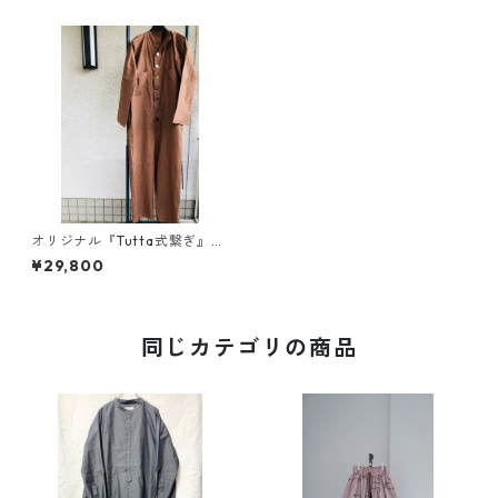
オリジナル『Tutta式繋ぎ』01
u10
¥29,800
同じカテゴリの商品