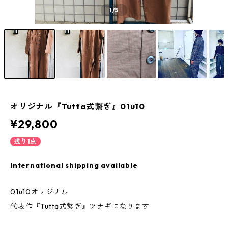
1
/5
オリジナル『Tutta式繋ぎ』01u10
¥29,800
残り1点
International shipping available
01u10オリジナル
代表作『Tutta式繋ぎ』ツナギになります