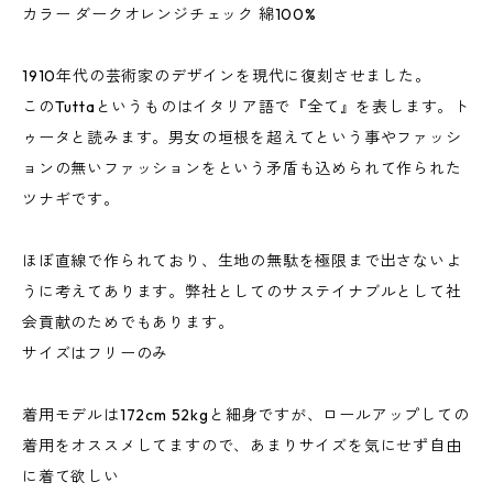
カラー ダークオレンジチェック 綿100%
1910年代の芸術家のデザインを現代に復刻させました。
このTuttaというものはイタリア語で『全て』を表します。ト
ゥータと読みます。男女の垣根を超えてという事やファッシ
ョンの無いファッションをという矛盾も込められて作られた
ツナギです。
ほぼ直線で作られており、生地の無駄を極限まで出さないよ
うに考えてあります。弊社としてのサステイナブルとして社
会貢献のためでもあります。
サイズはフリーのみ
着用モデルは172cm 52kgと細身ですが、ロールアップしての
着用をオススメしてますので、あまりサイズを気にせず自由
に着て欲しい