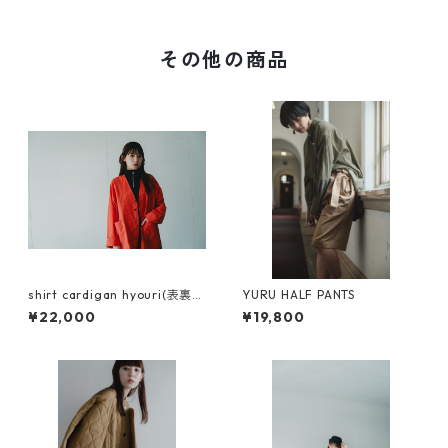
その他の商品
shirt cardigan hyouri(表裏）
YURU HALF PANTS
zig-zag(ジグザグ）
¥22,000
¥19,800