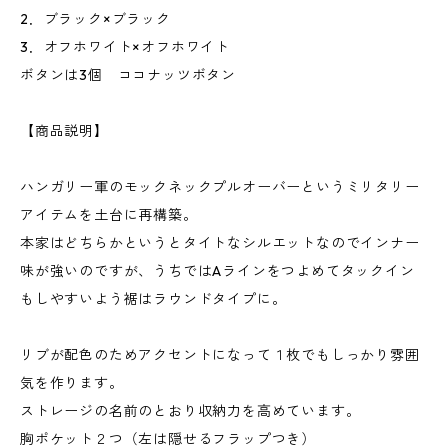
2．ブラック×ブラック
3．オフホワイト×オフホワイト
ボタンは3個 ココナッツボタン
【商品説明】
ハンガリー軍のモックネックプルオーバーというミリタリー
アイテムを土台に再構築。
本家はどちらかというとタイトなシルエットなのでインナー
味が強いのですが、うちではAラインをつよめてタックイン
もしやすいよう裾はラウンドタイプに。
リブが配色のためアクセントになって１枚でもしっかり雰囲
気を作ります。
ストレージの名前のとおり収納力を高めています。
胸ポケット２つ（左は隠せるフラップつき）