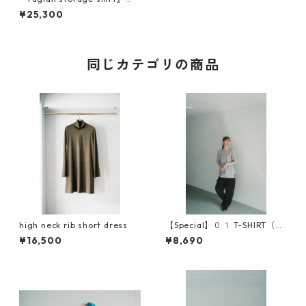
撚ツイル素材
¥25,300
同じカテゴリの商品
high neck rib short dress
【Special】０１ T-SHIRT（or
iginal sleeve）
¥16,500
¥8,690