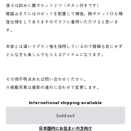
後ろは斜めに腰ポケット２つ（ボタン付きです）
裾脇止まりにはカゼットを配置して補強。胸ポケット口も補
強仕様をしてありますのでラフに着用いただけると思いま
す。
本家とは違いラグラン袖を採用しているので肩幅も気にせず
どんな方も楽しんでもらえるアイテムになります。
その他不明点あれば問い合わせください。
※掲載写真は撮影の進行に合わせて変更します。
International shipping available
Sold out
日本国内にお住まいの方向け