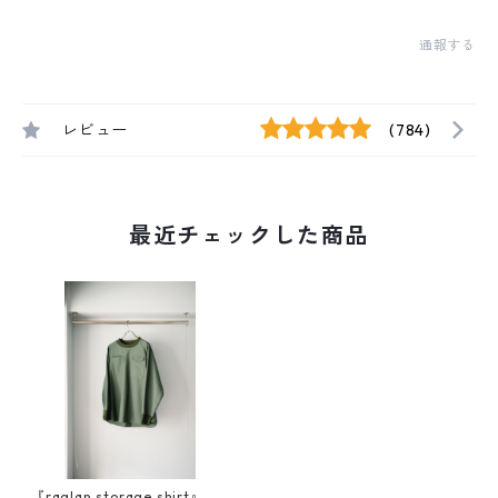
通報する
レビュー
(784)
最近チェックした商品
『raglan storage shirt』強