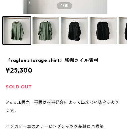
1
/15
『raglan storage shirt』強撚ツイル素材
¥25,300
SOLD OUT
※stock販売 再販は材料都合によって出来ない場合があり
ます。
ハンガリー軍のスリーピングシャツを基軸に再構築。