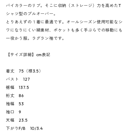
バイカラーのリブ。そこに収納（ストレージ）力を高めたT
シャツ型のプルオーバー。
とりあえずの１着に最適です。オールシーズン使用可能なシ
ワになりにくい綿素材、ポケットも多く手ぶらでの移動にも
一役かう服。ラグラン袖です。
【サイズ詳細】cm表記
着丈 75（襟3.5）
バスト 127
裾幅 137.5
裄丈 86
袖幅 53
袖口 9
天幅 23.5
下がりF/B 10/3.4