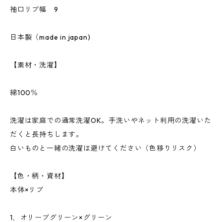
袖口リブ幅 9
日本製（made in japan)
【素材・洗濯】
綿100％
洗濯は家庭での通常洗濯OK。手洗いやネット利用の洗濯いた
だくと長持ちします。
白いものと一緒の洗濯は避けてください（色移りリスク）
【色・柄・資材】
本体×リブ
1．オリーブグリーン×グリーン