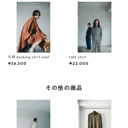
円環 docking shirt coat
takt shirt
¥36,300
¥22,000
その他の商品