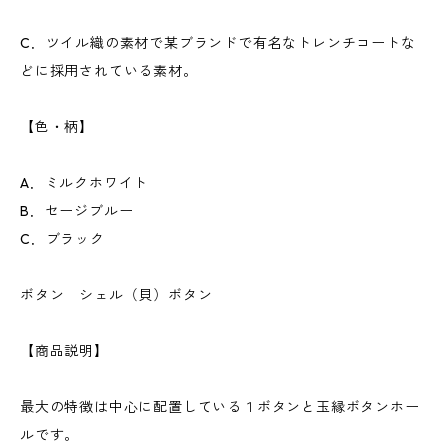
C．ツイル織の素材で某ブランドで有名なトレンチコートな
どに採用されている素材。
【色・柄】
A．ミルクホワイト
B．セージブルー
C．ブラック
ボタン シェル（貝）ボタン
【商品説明】
最大の特徴は中心に配置している１ボタンと玉縁ボタンホー
ルです。