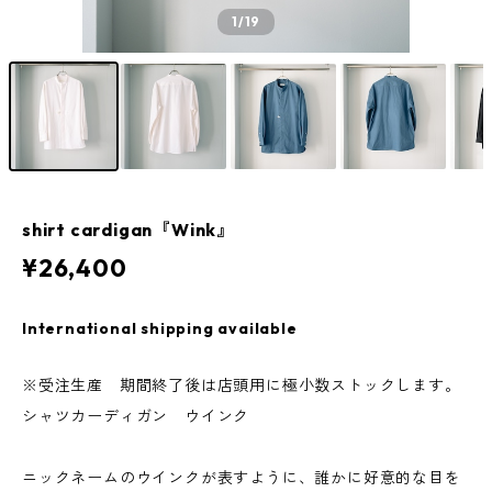
1
/19
shirt cardigan『Wink』
¥26,400
International shipping available
※受注生産 期間終了後は店頭用に極小数ストックします。
シャツカーディガン ウインク
ニックネームのウインクが表すように、誰かに好意的な目を