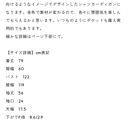
向けるようなイメージでデザインしたシャツカーディガンに
なります。各色で素材が変わるので、各々に雰囲気を楽しん
でもらえるかと思います。いつものようにポケットも備え実
用的でもあります。
細かな詳細はページ下部にて。
【サイズ詳細】cm表記
着丈 79
肩幅 60
バスト 122
裾幅 119
袖丈 56
袖口 24
天幅 17.5
下がりF/B 8.6/2.9